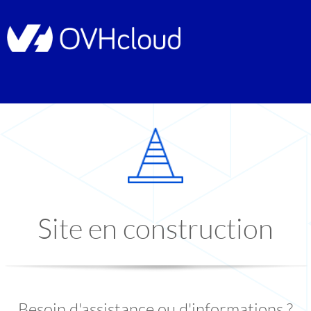
Site en construction
Besoin d'assistance ou d'informations ?